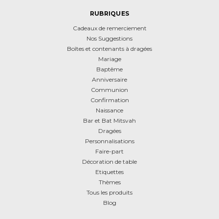
RUBRIQUES
Cadeaux de remerciement
Nos Suggestions
Boîtes et contenants à dragées
Mariage
Baptême
Anniversaire
Communion
Confirmation
Naissance
Bar et Bat Mitsvah
Dragées
Personnalisations
Faire-part
Décoration de table
Etiquettes
Thèmes
Tous les produits
Blog