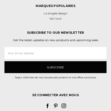
MARQUES POPULAIRES
La dragée design
Voir tout
SUBSCRIBE TO OUR NEWSLETTER
Get the latest updates on new products and upcoming sales
Adresse
e-
mail
Soyez informée de nos nouveautés produit et nos offres exclusives.
SE CONNECTER AVEC NOUS