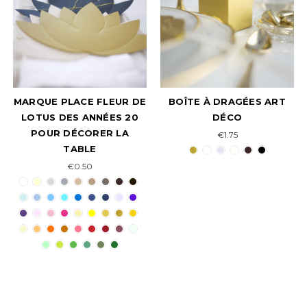
MARQUE PLACE FLEUR DE
BOÎTE À DRAGÉES ART
LOTUS DES ANNÉES 20
DÉCO
POUR DÉCORER LA
€1.75
TABLE
€0.50