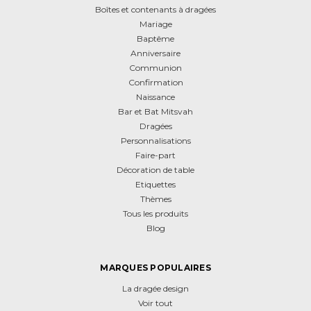
Boîtes et contenants à dragées
Mariage
Baptême
Anniversaire
Communion
Confirmation
Naissance
Bar et Bat Mitsvah
Dragées
Personnalisations
Faire-part
Décoration de table
Etiquettes
Thèmes
Tous les produits
Blog
MARQUES POPULAIRES
La dragée design
Voir tout