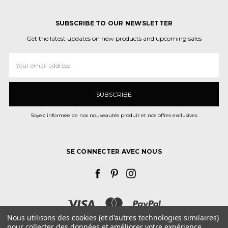
SUBSCRIBE TO OUR NEWSLETTER
Get the latest updates on new products and upcoming sales
Adresse
e-
mail
Soyez informée de nos nouveautés produit et nos offres exclusives.
SE CONNECTER AVEC NOUS
Nous utilisons des cookies (et d'autres technologies similaires)
pour collecter des données et améliorer votre expérience