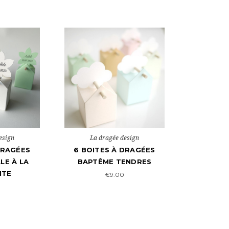
esign
La dragée design
DRAGÉES
6 BOITES À DRAGÉES
LE À LA
BAPTÊME TENDRES
ITE
€9.00