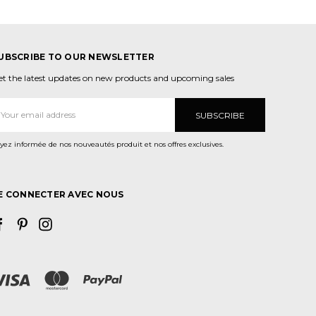
UBSCRIBE TO OUR NEWSLETTER
et the latest updates on new products and upcoming sales
dresse
ail
yez informée de nos nouveautés produit et nos offres exclusives.
E CONNECTER AVEC NOUS