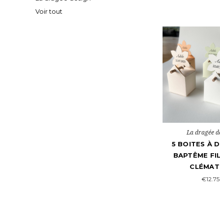
Voir tout
La dragée d
5 BOITES À 
BAPTÊME FIL
CLÉMAT
€12.75