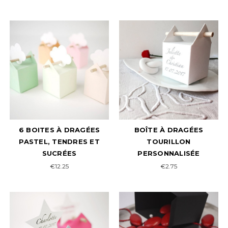
6 BOITES À DRAGÉES
BOÎTE À DRAGÉES
PASTEL, TENDRES ET
TOURILLON
SUCRÉES
PERSONNALISÉE
€12.25
€2.75