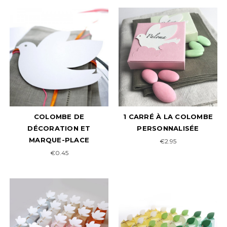
COLOMBE DE
1 CARRÉ À LA COLOMBE
DÉCORATION ET
PERSONNALISÉE
MARQUE-PLACE
€2.95
€0.45