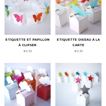
ETIQUETTE ET PAPILLON
ETIQUETTE OISEAU À LA
À CLIPSER
CARTE
€0.33
€0.35