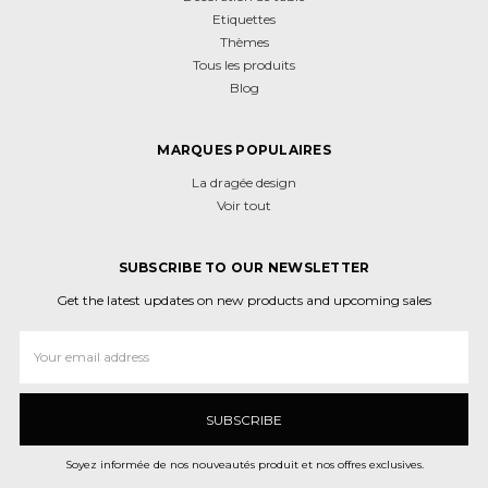
Etiquettes
Thèmes
Tous les produits
Blog
MARQUES POPULAIRES
La dragée design
Voir tout
SUBSCRIBE TO OUR NEWSLETTER
Get the latest updates on new products and upcoming sales
Adresse
e-
mail
Soyez informée de nos nouveautés produit et nos offres exclusives.