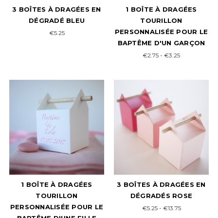
3 BOÎTES À DRAGÉES EN
1 BOÎTE À DRAGÉES
DÉGRADÉ BLEU
TOURILLON
PERSONNALISÉE POUR LE
€5.25
BAPTÊME D'UN GARÇON
€2.75 - €3.25
1 BOÎTE À DRAGÉES
3 BOÎTES À DRAGÉES EN
TOURILLON
DÉGRADÉS ROSE
PERSONNALISÉE POUR LE
€5.25 - €13.75