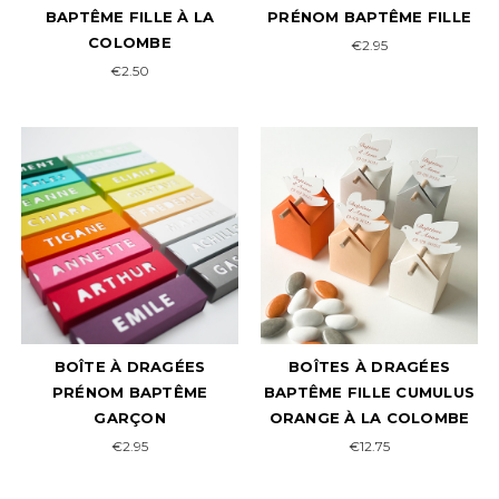
BAPTÊME FILLE À LA
PRÉNOM BAPTÊME FILLE
COLOMBE
€2.95
€2.50
BOÎTE À DRAGÉES
BOÎTES À DRAGÉES
PRÉNOM BAPTÊME
BAPTÊME FILLE CUMULUS
GARÇON
ORANGE À LA COLOMBE
€2.95
€12.75