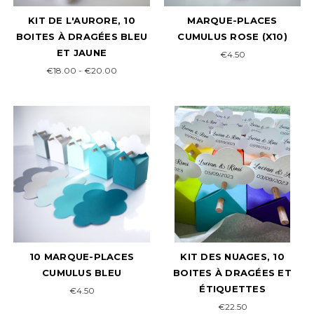
KIT DE L'AURORE, 10
MARQUE-PLACES
BOITES À DRAGÉES BLEU
CUMULUS ROSE (X10)
ET JAUNE
€4.50
€18.00 - €20.00
10 MARQUE-PLACES
KIT DES NUAGES, 10
CUMULUS BLEU
BOITES À DRAGÉES ET
ÉTIQUETTES
€4.50
€22.50