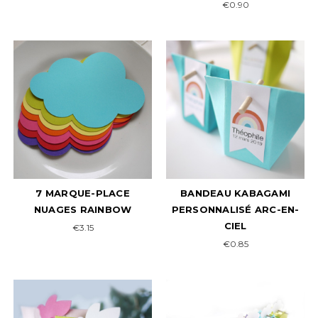
€0.90
7 MARQUE-PLACE
BANDEAU KABAGAMI
NUAGES RAINBOW
PERSONNALISÉ ARC-EN-
CIEL
€3.15
€0.85