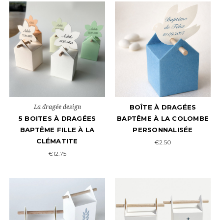
La dragée design
BOÎTE À DRAGÉES
5 BOITES À DRAGÉES
BAPTÊME À LA COLOMBE
BAPTÊME FILLE À LA
PERSONNALISÉE
CLÉMATITE
€2.50
€12.75