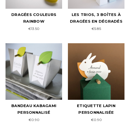
DRAGÉES COULEURS
LES TRIOS, 3 BOÎTES À
RAINBOW
DRAGÉES EN DÉGRADÉS
€13.50
€5.85
BANDEAU KABAGAMI
ETIQUETTE LAPIN
PERSONNALISÉ
PERSONNALISÉE
€0.90
€0.90