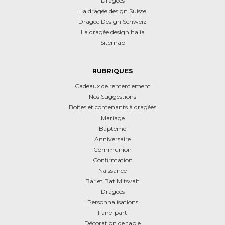
Dragées
La dragée design Suisse
Dragee Design Schweiz
La dragée design Italia
Sitemap
RUBRIQUES
Cadeaux de remerciement
Nos Suggestions
Boîtes et contenants à dragées
Mariage
Baptême
Anniversaire
Communion
Confirmation
Naissance
Bar et Bat Mitsvah
Dragées
Personnalisations
Faire-part
Décoration de table