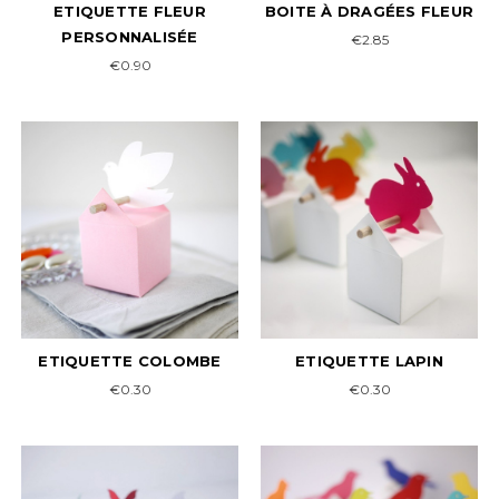
ETIQUETTE FLEUR
BOITE À DRAGÉES FLEUR
PERSONNALISÉE
€2.85
€0.90
ETIQUETTE COLOMBE
ETIQUETTE LAPIN
€0.30
€0.30