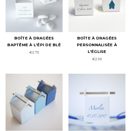
BOÎTE À DRAGÉES
BOÎTE À DRAGÉES
BAPTÊME À L'ÉPI DE BLÉ
PERSONNALISÉE À
L'ÉGLISE
€2.75
€2.95