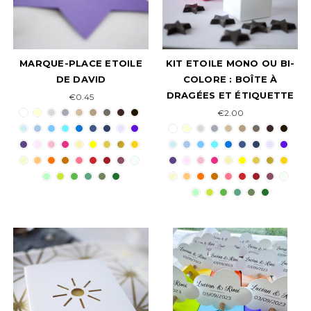
MARQUE-PLACE ETOILE
KIT ETOILE MONO OU BI-
DE DAVID
COLORE : BOÎTE À
DRAGÉES ET ÉTIQUETTE
€0.45
€2.00