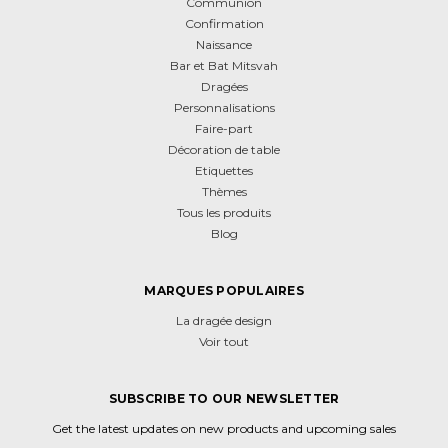
Communion
Confirmation
Naissance
Bar et Bat Mitsvah
Dragées
Personnalisations
Faire-part
Décoration de table
Etiquettes
Thèmes
Tous les produits
Blog
MARQUES POPULAIRES
La dragée design
Voir tout
SUBSCRIBE TO OUR NEWSLETTER
Get the latest updates on new products and upcoming sales