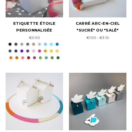
ETIQUETTE ÉTOILE
CARRÉ ARC-EN-CIEL
PERSONNALISÉE
"SUCRÉ" OU "SALÉ"
€0.90
€1.90 - €3.10