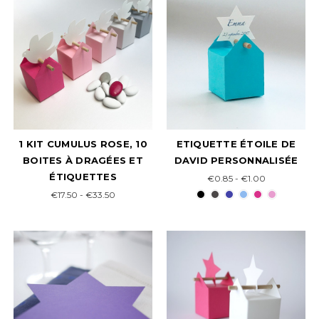
1 KIT CUMULUS ROSE, 10
ETIQUETTE ÉTOILE DE
BOITES À DRAGÉES ET
DAVID PERSONNALISÉE
ÉTIQUETTES
€0.85 - €1.00
€17.50 - €33.50