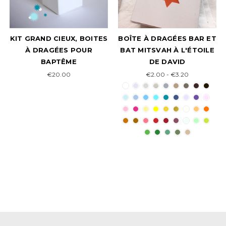
KIT GRAND CIEUX, BOITES
BOÎTE À DRAGÉES BAR ET
À DRAGÉES POUR
BAT MITSVAH À L'ÉTOILE
BAPTÊME
DE DAVID
€20.00
€2.00 - €3.20