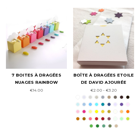
7 BOITES À DRAGÉES
BOÎTE À DRAGÉES ETOILE
NUAGES RAINBOW
DE DAVID AJOURÉE
€14.00
€2.00 - €3.20