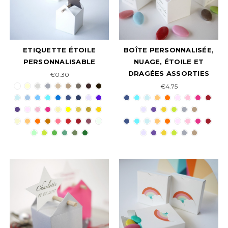
ETIQUETTE ÉTOILE
BOÎTE PERSONNALISÉE,
PERSONNALISABLE
NUAGE, ÉTOILE ET
DRAGÉES ASSORTIES
€0.30
€4.75