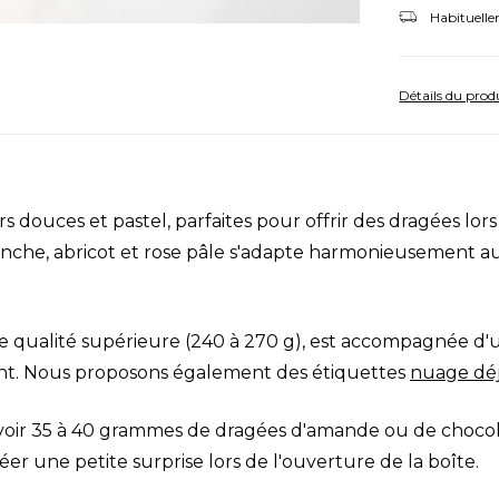
Habituelle
Détails du prod
 douces et pastel, parfaites pour offrir des dragées lors
blanche, abricot et rose pâle s'adapte harmonieusement a
e qualité supérieure (240 à 270 g), est accompagnée d'
ésent. Nous proposons également des étiquettes
nuage déj
oir 35 à 40 grammes de dragées d'amande ou de chocolat
r une petite surprise lors de l'ouverture de la boîte.