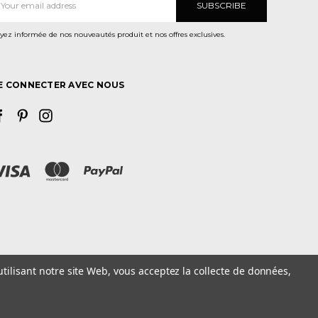
ail
yez informée de nos nouveautés produit et nos offres exclusives.
E CONNECTER AVEC NOUS
utilisant notre site Web, vous acceptez la collecte de données,