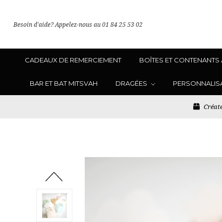
Besoin d'aide? Appelez-nous au 01 84 25 53 02
CADEAUX DE REMERCIEMENT
BOÎTES ET CONTENANTS
BAR ET BAT MITSVAH
DRAGÉES
PERSONNALIS
Créate