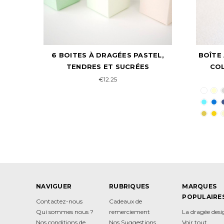
EL,
BOÎTE À DRAGÉES BAPTÊME À LA
BOÎ
COLOMBE PERSONNALISÉE
€2.50
NAVIGUER
RUBRIQUES
MARQUES
POPULAIRE
Contactez-nous
Cadeaux de
Qui sommes nous ?
remerciement
La dragée des
Nos conditions de
Nos Suggestions
Voir tout