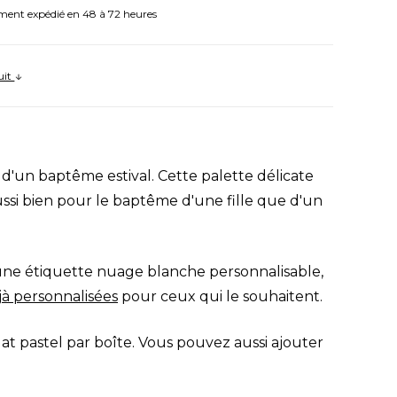
ment expédié en 48 à 72 heures
uit
 d'un baptême estival. Cette palette délicate
ussi bien pour le baptême d'une fille que d'un
une étiquette nuage blanche personnalisable,
à personnalisées
pour ceux qui le souhaitent.
 pastel par boîte. Vous pouvez aussi ajouter