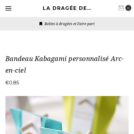
LA DRAGÉE DESIGN
0
Boîtes à dragées et Faire-part
Bandeau Kabagami personnalisé Arc-
en-ciel
€0.85