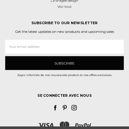
La dragée design
Voir tout
SUBSCRIBE TO OUR NEWSLETTER
Get the latest updates on new products and upcoming sales
Adresse
e-
mail
Soyez informée de nos nouveautés produit et nos offres exclusives.
SE CONNECTER AVEC NOUS