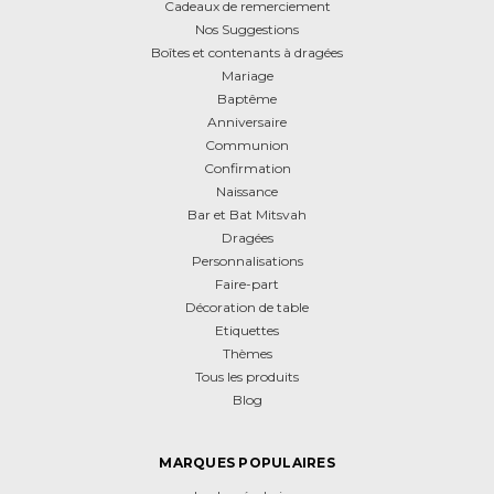
Cadeaux de remerciement
Nos Suggestions
Boîtes et contenants à dragées
Mariage
Baptême
Anniversaire
Communion
Confirmation
Naissance
Bar et Bat Mitsvah
Dragées
Personnalisations
Faire-part
Décoration de table
Etiquettes
Thèmes
Tous les produits
Blog
MARQUES POPULAIRES