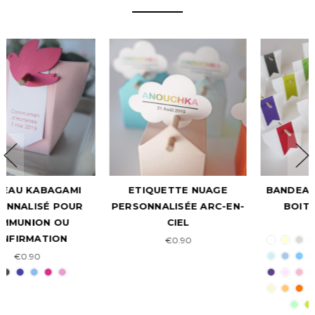
ETIQUETTE NUAGE
BANDEAU FANION POUR
PERSONNALISÉE ARC-EN-
BOITE KABAGAMI
CIEL
€0.30
€0.90