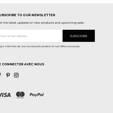
UBSCRIBE TO OUR NEWSLETTER
et the latest updates on new products and upcoming sales
dresse
ail
yez informée de nos nouveautés produit et nos offres exclusives.
E CONNECTER AVEC NOUS