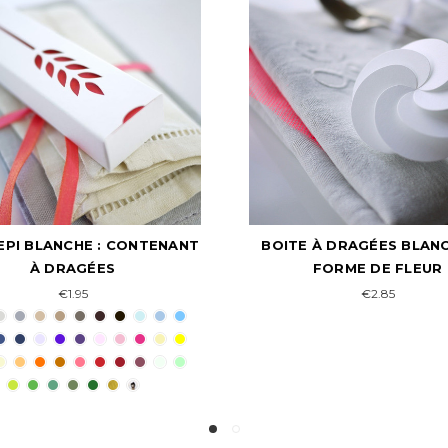
E À DRAGÉES BLANCHE EN
BOITE À DRAGÉES C
FORME DE FLEUR
€1.25
€2.85