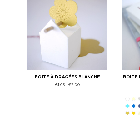
HE
BOITE EPI BLANCHE : CONTENANT
BOIT
À DRAGÉES
€1.95