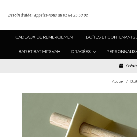
Besoin d'aide? Appelez-nous au 01 84 25 53 02
CADEAUX DE REMERCIEMENT
BOÎTES ET CONTENANTS
BAR ET BAT MITSVAH
DRAGÉES
PERSONNALIS
Créate
Accueil
Boî