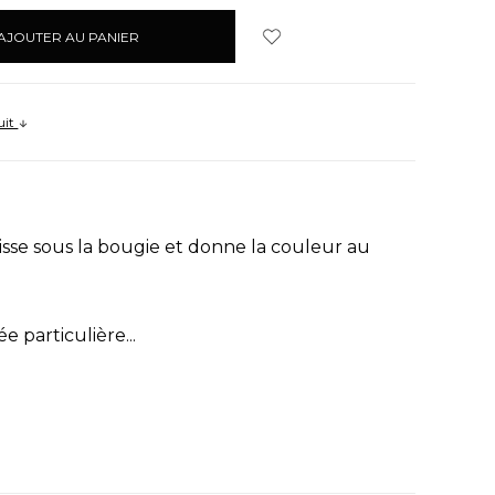
uit
isse sous la bougie et donne la couleur au
 particulière...