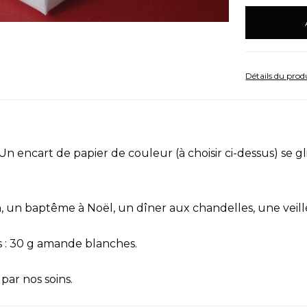
en
stock
Détails du prod
 encart de papier de couleur (à choisir ci-dessus) se gl
n baptême à Noël, un dîner aux chandelles, une veillée
 : 30 g amande blanches.
 par nos soins.