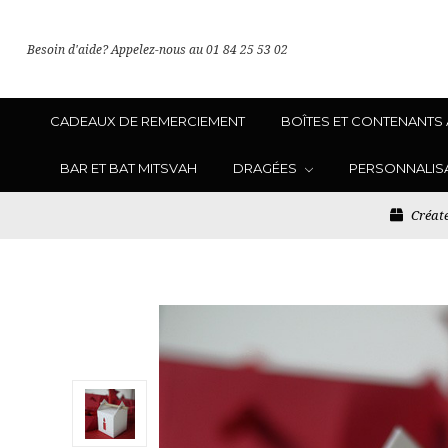
Besoin d'aide? Appelez-nous au 01 84 25 53 02
CADEAUX DE REMERCIEMENT
BOÎTES ET CONTENANTS
BAR ET BAT MITSVAH
DRAGÉES
PERSONNALIS
Créate