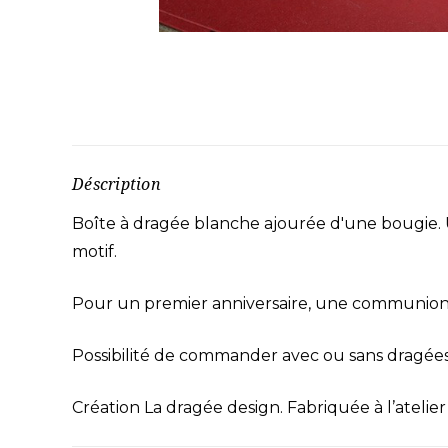
Déscription
Boîte à dragée blanche ajourée d'une bougie. Un
motif.
Pour un premier anniversaire, une communion, u
Possibilité de commander avec ou sans dragées
Création La dragée design. Fabriquée à l’atelier