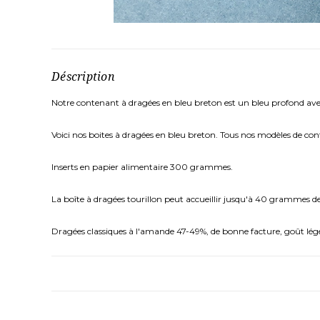
Déscription
Notre contenant à dragées en bleu breton est un bleu profond avec un
Voici nos boites à dragées en bleu breton. Tous nos modèles de c
Inserts en papier alimentaire 300 grammes.
La boîte à dragées tourillon peut accueillir jusqu'à 40 grammes d
Dragées classiques à l'amande 47-49%, de bonne facture, goût légé