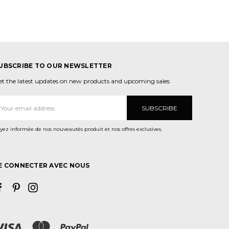
UBSCRIBE TO OUR NEWSLETTER
et the latest updates on new products and upcoming sales
dresse
ail
yez informée de nos nouveautés produit et nos offres exclusives.
E CONNECTER AVEC NOUS