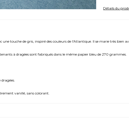
Détails du prod
e touche de gris, inspiré des couleurs de l'Atlantique. Il se marie très bien avec
ontenants à dragées sont fabriqués dans le même papier bleu de 270 grammes.
e dragées.
rement vanillé, sans colorant.