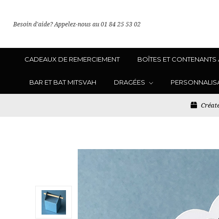
Besoin d'aide? Appelez-nous au 01 84 25 53 02
CADEAUX DE REMERCIEMENT
BOÎTES ET CONTENANTS
BAR ET BAT MITSVAH
DRAGÉES
PERSONNALIS
Créate