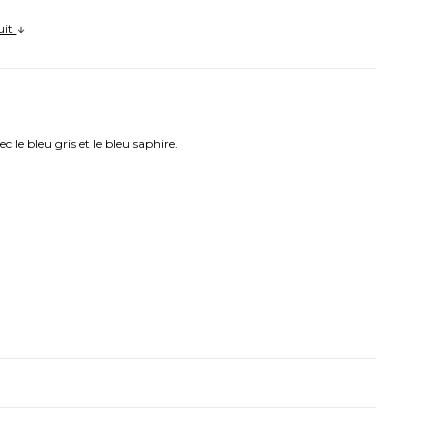
uit
 le bleu gris et le bleu saphire.