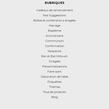
RUBRIQUES
Cadeaux de remerciement
Nos Suggestions
Boîtes et contenants à dragées
Mariage
Baptême
Anniversaire
Communion
Confirmation
Naissance
Bar et Bat Mitsvah
Dragées
Personnalisations
Faire-part
Décoration de table
Etiquettes
Thèmes
Tous les produits
Blog