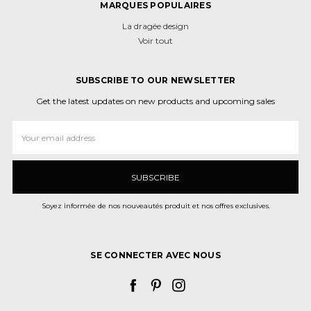
MARQUES POPULAIRES
La dragée design
Voir tout
SUBSCRIBE TO OUR NEWSLETTER
Get the latest updates on new products and upcoming sales
Adresse
e-
mail
Soyez informée de nos nouveautés produit et nos offres exclusives.
SE CONNECTER AVEC NOUS