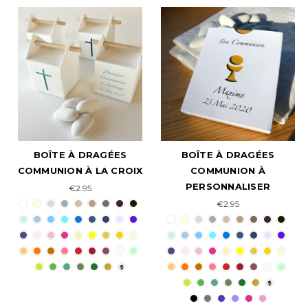
BOÎTE À DRAGÉES
BOÎTE À DRAGÉES
COMMUNION À LA CROIX
COMMUNION À
PERSONNALISER
€2.95
€2.95