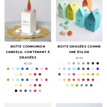
BOÎTE COMMUNION
BOITE DRAGÉES COMME
CANDELA, CONTENANT À
UNE ÉGLISE
DRAGÉES
€1.95
€2.95