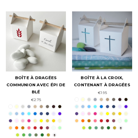
BOÎTE À DRAGÉES
BOÎTE À LA CROIX,
COMMUNION AVEC ÉPI DE
CONTENANT À DRAGÉES
BLÉ
€1.95
€2.75