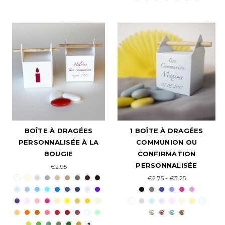
BOÎTE À DRAGÉES
1 BOÎTE À DRAGÉES
PERSONNALISÉE À LA
COMMUNION OU
BOUGIE
CONFIRMATION
PERSONNALISÉE
€2.95
€2.75 - €3.25