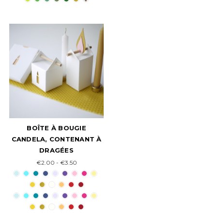
BOÎTE À BOUGIE
CANDELA, CONTENANT À
DRAGÉES
€2.00 - €3.50