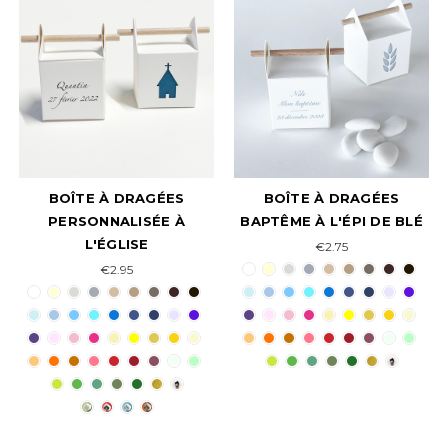
BOÎTE À DRAGÉES
BOÎTE À DRAGÉES
PERSONNALISÉE À
BAPTÊME À L'ÉPI DE BLÉ
L'ÉGLISE
€2.75
€2.95