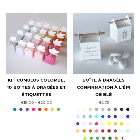
KIT CUMULUS COLOMBE,
BOÎTE À DRAGÉES
10 BOITES À DRAGÉES ET
CONFIRMATION À L'ÉPI
ÉTIQUETTES
DE BLÉ
€18.00 - €20.00
€2.75