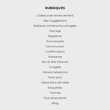
RUBRIQUES
Cadeaux de remerciement
Nos Suggestions
Boîtes et contenants à dragées
Mariage
Baptême
Anniversaire
Communion
Confirmation
Naissance
Bar et Bat Mitsvah
Dragées
Personnalisations
Faire-part
Décoration de table
Etiquettes
Thèmes
Tous les produits
Blog