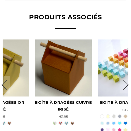
PRODUITS ASSOCIÉS
BOÎTE À DRAGÉES CUIVRE
BOITE À DRAGÉES CUBE
IRISÉ
€1.25
€1.95