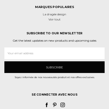
MARQUES POPULAIRES
La dragée design
Voir tout
SUBSCRIBE TO OUR NEWSLETTER
Get the latest updates on new products and upcoming sales
Adresse
e-
mail
Soyez informée de nos nouveautés produit et nos offres exclusives.
SE CONNECTER AVEC NOUS