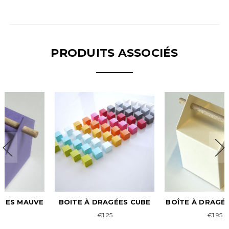
PRODUITS ASSOCIÉS
BOÎTE À DRAGÉES IVOIRE
BOÎTE À DRAGÉES
CHARTREUSE
€1.95
€1.95