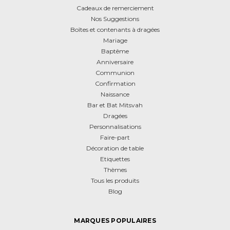
Cadeaux de remerciement
Nos Suggestions
Boîtes et contenants à dragées
Mariage
Baptême
Anniversaire
Communion
Confirmation
Naissance
Bar et Bat Mitsvah
Dragées
Personnalisations
Faire-part
Décoration de table
Etiquettes
Thèmes
Tous les produits
Blog
MARQUES POPULAIRES