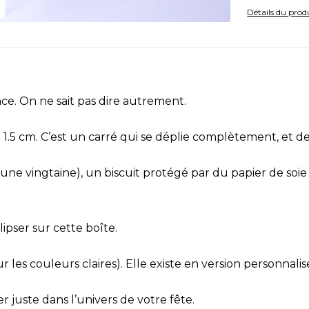
Détails du prod
e. On ne sait pas dire autrement.
x 1.5 cm. C’est un carré qui se déplie complètement, et 
ne vingtaine), un biscuit protégé par du papier de soi
ipser sur cette boîte.
r les couleurs claires). Elle existe en version personnal
 juste dans l’univers de votre fête.