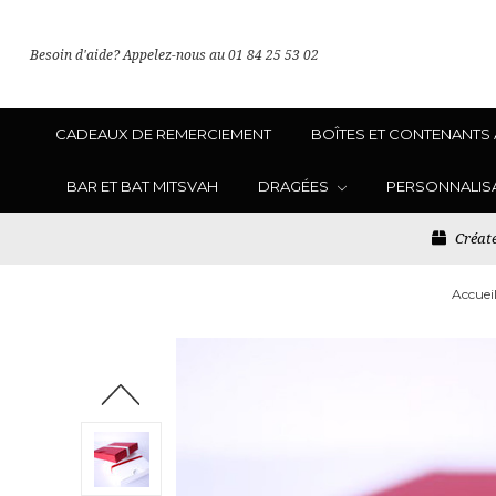
Besoin d'aide? Appelez-nous au 01 84 25 53 02
CADEAUX DE REMERCIEMENT
BOÎTES ET CONTENANTS
BAR ET BAT MITSVAH
DRAGÉES
PERSONNALIS
Créate
Accuei