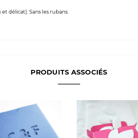
et délicat). Sans les rubans.
PRODUITS ASSOCIÉS