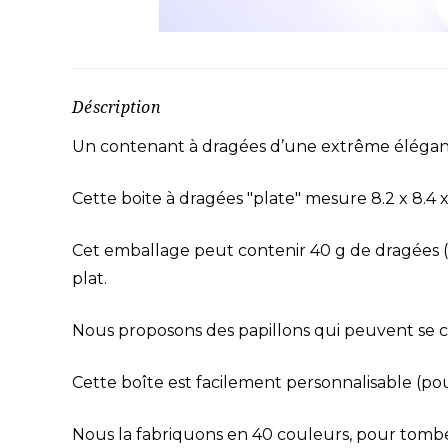
Déscription
Un contenant à dragées d’une extrême éléganc
Cette boite à dragées "plate" mesure 8.2 x 8.4 
Cet emballage peut contenir 40 g de dragées (u
plat.
Nous proposons des papillons qui peuvent se cl
Cette boîte est facilement personnalisable (pou
Nous la fabriquons en 40 couleurs, pour tomber