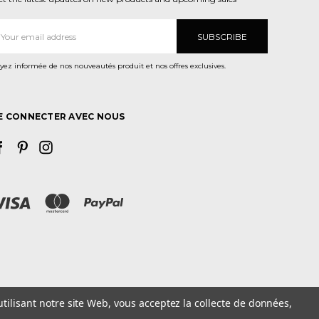
dresse
ail
yez informée de nos nouveautés produit et nos offres exclusives.
E CONNECTER AVEC NOUS
utilisant notre site Web, vous acceptez la collecte de données,