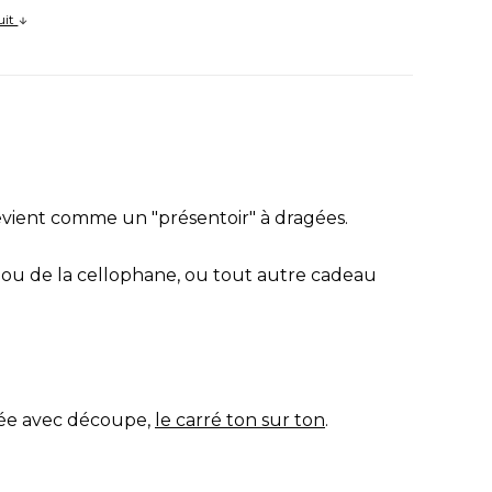
uit
devient comme un "présentoir" à dragées.
e ou de la cellophane, ou tout autre cadeau
isée avec découpe,
le carré ton sur ton
.