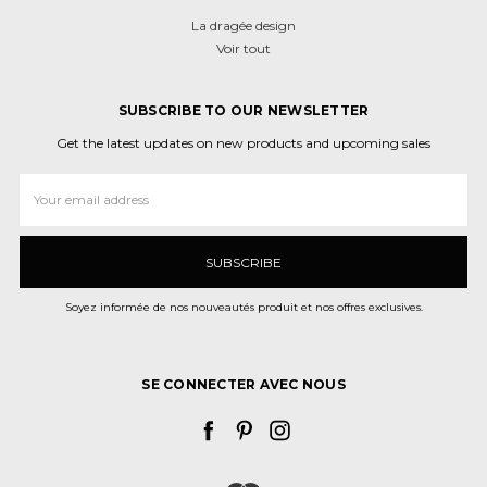
La dragée design
Voir tout
SUBSCRIBE TO OUR NEWSLETTER
Get the latest updates on new products and upcoming sales
Adresse
e-
mail
Soyez informée de nos nouveautés produit et nos offres exclusives.
SE CONNECTER AVEC NOUS