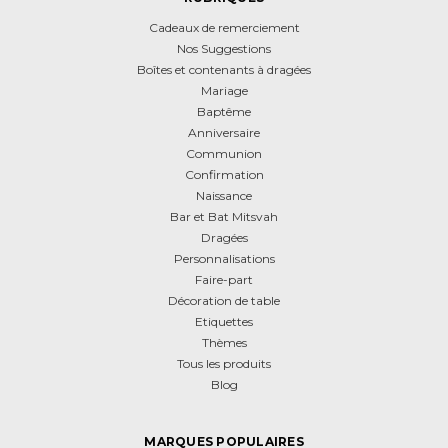
Cadeaux de remerciement
Nos Suggestions
Boîtes et contenants à dragées
Mariage
Baptême
Anniversaire
Communion
Confirmation
Naissance
Bar et Bat Mitsvah
Dragées
Personnalisations
Faire-part
Décoration de table
Etiquettes
Thèmes
Tous les produits
Blog
MARQUES POPULAIRES