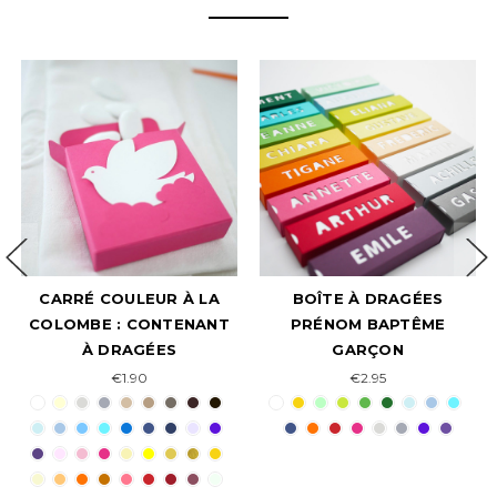
CARRÉ COULEUR À LA
BOÎTE À DRAGÉES
COLOMBE : CONTENANT
PRÉNOM BAPTÊME
À DRAGÉES
GARÇON
€1.90
€2.95